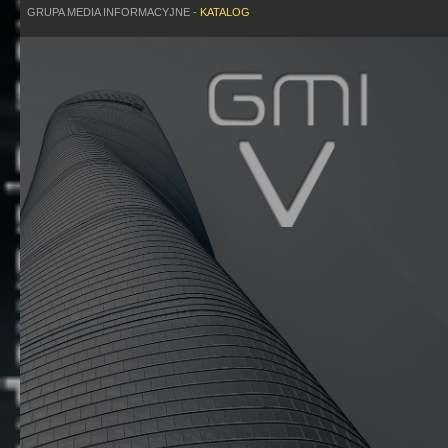
GRUPA MEDIA INFORMACYJNE -
KATALOG