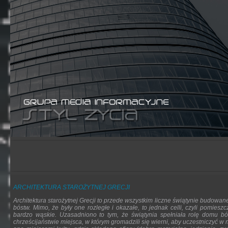
ARCHITEKTURA STAROŻYTNEJ GRECJI
Architektura starożytnej Grecji to przede wszystkim liczne świątynie budowa
bóstw. Mimo, że były one rozległe i okazałe, to jednak celli, czyli pomiesz
bardzo wąskie. Uzasadniono to tym, że świątynia spełniała rolę domu bó
chrześcijaństwie miejsca, w którym gromadzili się wierni, aby uczestniczyć w