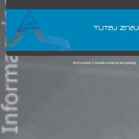
Korzystanie z portalu oznacza akceptację
R