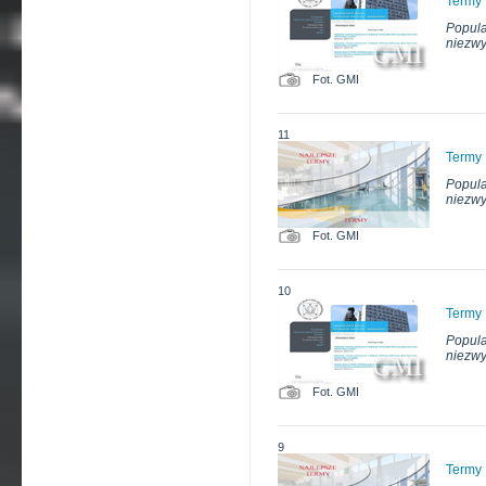
Termy
Popula
niezwy
Fot. GMI
11
Termy
Popula
niezwy
Fot. GMI
10
Termy
Popula
niezwy
Fot. GMI
9
Termy