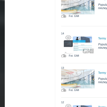
Popula
niezwy
Fot. GMI
14
Termy
Popula
niezwy
Fot. GMI
13
Termy
Popula
niezwy
Fot. GMI
12