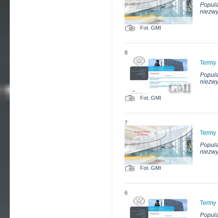
Popula
niezwy
Fot. GMI
8
Termy
Popula
niezwy
Fot. GMI
7
Termy
Popula
niezwy
Fot. GMI
6
Termy
Popula