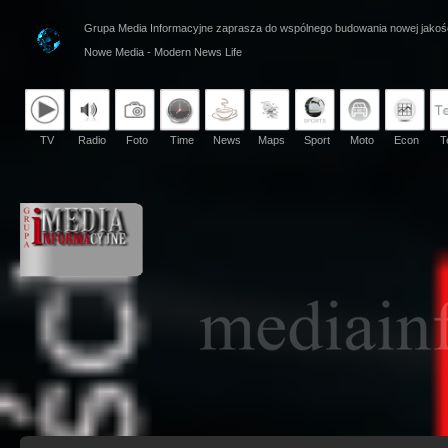
Grupa Media Informacyjne zaprasza do wspólnego budowania nowej jakoś
Nowe Media - Modern News Life
TV
Radio
Foto
Time
News
Maps
Sport
Moto
Econ
T