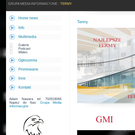
GRUPA MEDIA INFORMACYJNE -
TERMY
Home news
Termy
Info
Multimedia
Galerie
Podcast
Wideo
Ogłoszenia
Promowane
Inne
Kontakt
Adam Nawara tel. 792818066
Napisz do Nas:
Grupa Media
Informacyjne