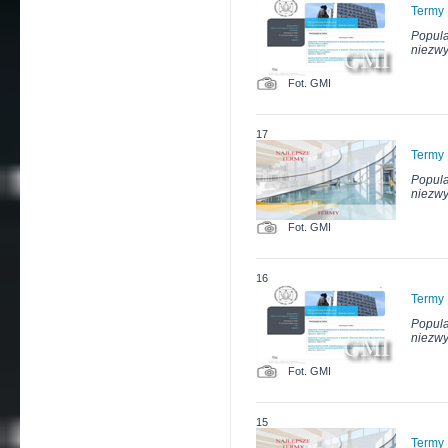
Termy
Popula
niezwy
Fot. GMI
17
Termy
Popula
niezwy
Fot. GMI
16
Termy
Popula
niezwy
Fot. GMI
15
Termy