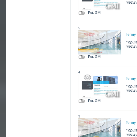
niezwy
Fot. GMI
5
Termy
Popula
niezwy
Fot. GMI
4
Termy
Popula
niezwy
Fot. GMI
3
Termy
Popula
niezwy