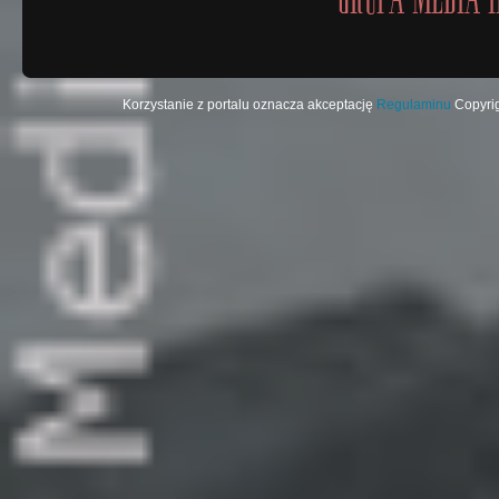
Korzystanie z portalu oznacza akceptację
Regulaminu
Copyrig