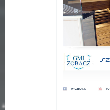
FACEBOOK
YO