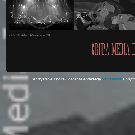
© 2010 Adam Nawara 2010
Korzystanie z portalu oznacza akceptację
Regulaminu
Copyrig