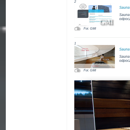
2
Sauna
Sauna 
odpocz
Fot. GMI
1
Sauna
Sauna 
odpocz
Fot. GMI