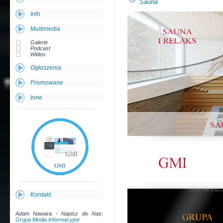
Sauna
Info
Multimedia
Galerie
Podcast
Wideo
Ogłoszenia
Promowane
Inne
Kontakt
Adam Nawara - Napisz do Nas:
Grupa Media Informacyjne