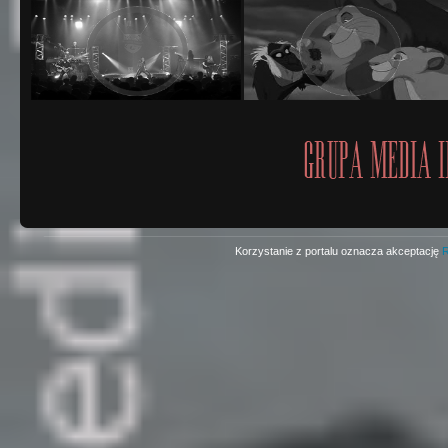
Korzystanie z portalu oznacza akceptację
R