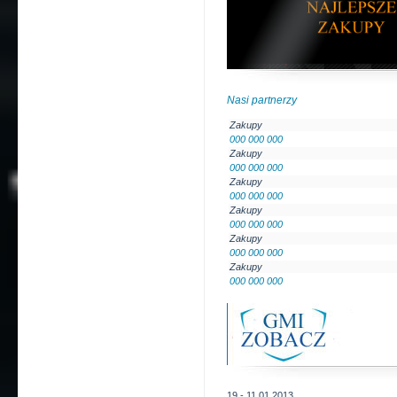
Nasi partnerzy
Zakupy
000 000 000
Zakupy
000 000 000
Zakupy
000 000 000
Zakupy
000 000 000
Zakupy
000 000 000
Zakupy
000 000 000
19 - 11.01.2013