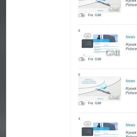
Rynek 
Polsce
Fot. GMI
6
News
Rynek 
Polsce
Fot. GMI
5
News
Rynek 
Polsce
Fot. GMI
4
News
Rynek 