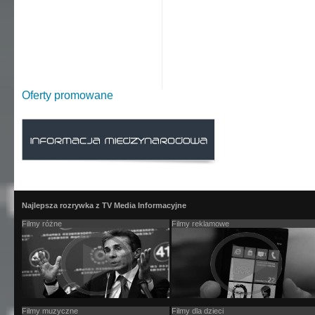
Oferty promowane
Najlepsza rozrywka z TV Media Informacyjne
Filmy różne
Filmy reklamowe
Filmy muzyczne
Filmy dla dzieci