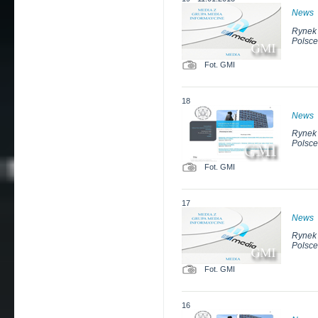
News
Rynek 
Polsce
Fot. GMI
18
News
Rynek 
Polsce
Fot. GMI
17
News
Rynek 
Polsce
Fot. GMI
16