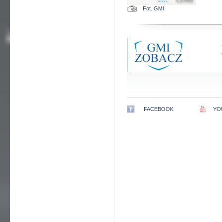
Fot. GMI
FACEBOOK
YO