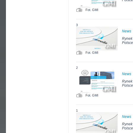
Polsce
Fot. GMI
3
News
Rynek 
Polsce
Fot. GMI
2
News
Rynek 
Polsce
Fot. GMI
1
News
Rynek 
Polsce