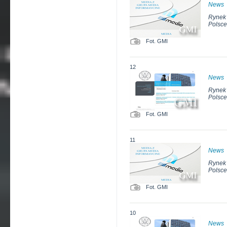
News
Rynek 
Polsce
Fot. GMI
12
News
Rynek 
Polsce
Fot. GMI
11
News
Rynek 
Polsce
Fot. GMI
10
News