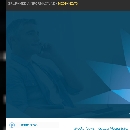
GRUPA MEDIA INFORMACYJNE -
MEDIA NEWS
Home news
Media News - Grupa Media Infor