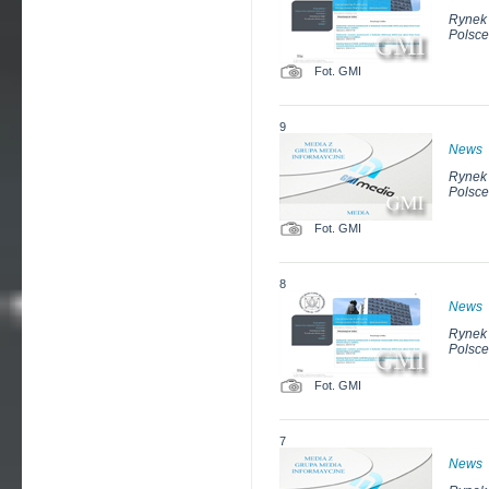
Rynek 
Polsce
Fot. GMI
9
News
Rynek 
Polsce
Fot. GMI
8
News
Rynek 
Polsce
Fot. GMI
7
News