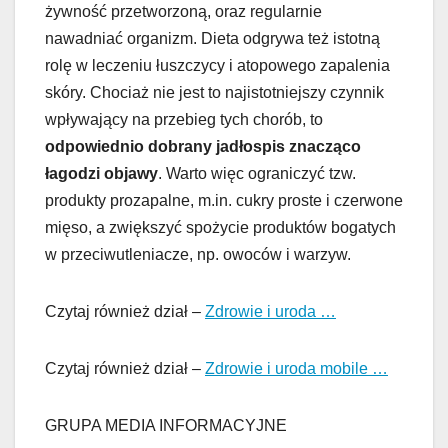
żywność przetworzoną, oraz regularnie
nawadniać organizm. Dieta odgrywa też istotną
rolę w leczeniu łuszczycy i atopowego zapalenia
skóry. Chociaż nie jest to najistotniejszy czynnik
wpływający na przebieg tych chorób, to
odpowiednio dobrany jadłospis znacząco
łagodzi objawy
. Warto więc ograniczyć tzw.
produkty prozapalne, m.in. cukry proste i czerwone
mięso, a zwiększyć spożycie produktów bogatych
w przeciwutleniacze, np. owoców i warzyw.
Czytaj również dział –
Zdrowie i uroda …
Czytaj również dział –
Zdrowie i uroda mobile …
GRUPA MEDIA INFORMACYJNE