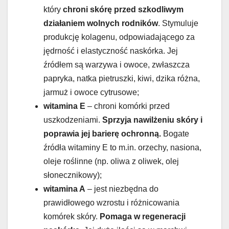
który
chroni skórę przed szkodliwym
działaniem wolnych rodników
. Stymuluje
produkcję kolagenu, odpowiadającego za
jędrność i elastyczność naskórka. Jej
źródłem są warzywa i owoce, zwłaszcza
papryka, natka pietruszki, kiwi, dzika różna,
jarmuż i owoce cytrusowe;
witamina E
– chroni komórki przed
uszkodzeniami.
Sprzyja nawilżeniu skóry i
poprawia jej barierę ochronną.
Bogate
źródła witaminy E to m.in. orzechy, nasiona,
oleje roślinne (np. oliwa z oliwek, olej
słonecznikowy);
witamina A
– jest niezbędna do
prawidłowego wzrostu i różnicowania
komórek skóry.
Pomaga w regeneracji