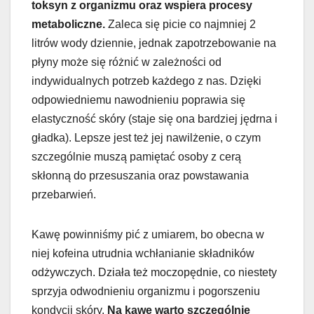
toksyn z organizmu oraz wspiera procesy
metaboliczne.
Zaleca się picie co najmniej 2
litrów wody dziennie, jednak zapotrzebowanie na
płyny może się różnić w zależności od
indywidualnych potrzeb każdego z nas. Dzięki
odpowiedniemu nawodnieniu poprawia się
elastyczność skóry (staje się ona bardziej jędrna i
gładka). Lepsze jest też jej nawilżenie, o czym
szczególnie muszą pamiętać osoby z cerą
skłonną do przesuszania oraz powstawania
przebarwień.
Kawę powinniśmy pić z umiarem, bo obecna w
niej kofeina utrudnia wchłanianie składników
odżywczych. Działa też moczopędnie, co niestety
sprzyja odwodnieniu organizmu i pogorszeniu
kondycji skóry.
Na kawę warto szczególnie