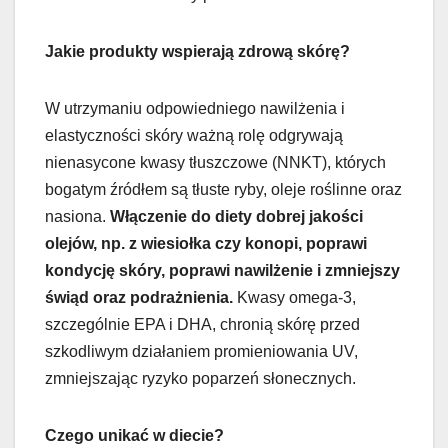
Jakie produkty wspierają zdrową skórę?
W utrzymaniu odpowiedniego nawilżenia i
elastyczności skóry ważną rolę odgrywają
nienasycone kwasy tłuszczowe (NNKT), których
bogatym źródłem są tłuste ryby, oleje roślinne oraz
nasiona.
Włączenie do diety dobrej jakości
olejów, np. z wiesiołka czy konopi, poprawi
kondycję skóry, poprawi nawilżenie i zmniejszy
świąd oraz podrażnienia.
Kwasy omega-3,
szczególnie EPA i DHA, chronią skórę przed
szkodliwym działaniem promieniowania UV,
zmniejszając ryzyko poparzeń słonecznych.
Czego unikać w diecie?