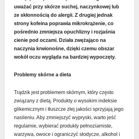
uważać przy skórze suchej, naczynkowej lub
ze skłonnością do alergii. Z drugiej jednak
strony kofeina poprawia mikrokrążenie, co
pośrednio zmniejsza opuchlizny i rozjaśnia
cienie pod oczami. Działa zwężająco na
naczynia krwionośne, dzięki czemu obszar
wokół oczu wygląda na bardziej wypoczęty.
Problemy skórne a dieta
Trądzik jest problemem skórnym, który często
związany z dietą. Produkty o wysokim indeksie
glikemicznym i tłuszcze złej jakości sprzyjają jego
nasileniu. Aby zmniejszyć wypryski, warto jeść
regularnie, wybierać produkty pełnoziarniste,
warzywa, owoce i ograniczyć słodycze, alkohol i