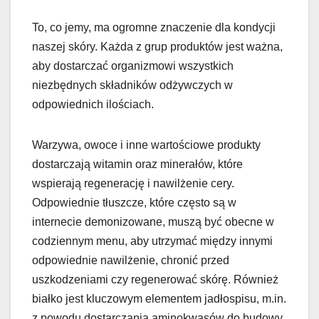
To, co jemy, ma ogromne znaczenie dla kondycji
naszej skóry. Każda z grup produktów jest ważna,
aby dostarczać organizmowi wszystkich
niezbędnych składników odżywczych w
odpowiednich ilościach.
Warzywa, owoce i inne wartościowe produkty
dostarczają witamin oraz minerałów, które
wspierają regenerację i nawilżenie cery.
Odpowiednie tłuszcze, które często są w
internecie demonizowane, muszą być obecne w
codziennym menu, aby utrzymać między innymi
odpowiednie nawilżenie, chronić przed
uszkodzeniami czy regenerować skórę. Również
białko jest kluczowym elementem jadłospisu, m.in.
z powodu dostarczania aminokwasów do budowy