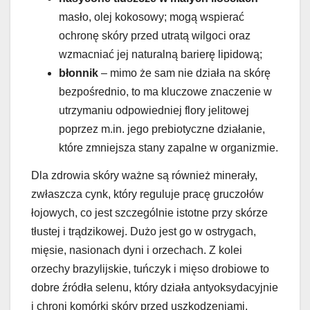
masło, olej kokosowy; mogą wspierać
ochronę skóry przed utratą wilgoci oraz
wzmacniać jej naturalną barierę lipidową;
błonnik
– mimo że sam nie działa na skórę
bezpośrednio, to ma kluczowe znaczenie w
utrzymaniu odpowiedniej flory jelitowej
poprzez m.in. jego prebiotyczne działanie,
które zmniejsza stany zapalne w organizmie.
Dla zdrowia skóry ważne są również minerały,
zwłaszcza cynk, który reguluje pracę gruczołów
łojowych, co jest szczególnie istotne przy skórze
tłustej i trądzikowej. Dużo jest go w ostrygach,
mięsie, nasionach dyni i orzechach. Z kolei
orzechy brazylijskie, tuńczyk i mięso drobiowe to
dobre źródła selenu, który działa antyoksydacyjnie
i chroni komórki skóry przed uszkodzeniami.