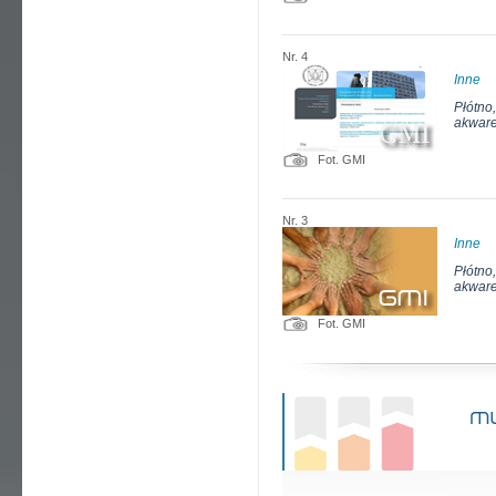
Nr. 4
Inne
Płótno
akware
Fot. GMI
Nr. 3
Inne
Płótno
akware
Fot. GMI