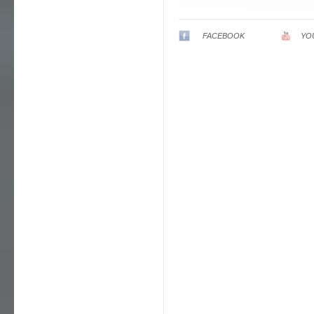
FACEBOOK
YO