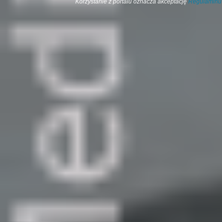
Korzystanie z portalu oznacza akceptację
Regulaminu