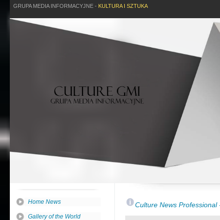
GRUPA MEDIA INFORMACYJNE -
KULTURA I SZTUKA
Home News
Culture News Professiona
Gallery of the World