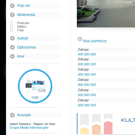
Foto Art
Multimedia
Podcast
Wideo
Foto
Aukcje
Nasi partnerzy
Ogłoszenia
Zakupy
000 000 000
Inne
Zakupy
000 000 000
Zakupy
000 000 000
Zakupy
000 000 000
Zakupy
000 000 000
Zakupy
000 000 000
Konrtakt
Adam Nawara - Napisz do Nas:
Grupa Media Informacyjne