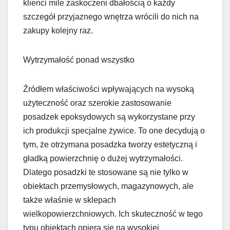
klienci mile zaskoczeni dbałością o każdy
szczegół przyjaznego wnętrza wrócili do nich na
zakupy kolejny raz.
Wytrzymałość ponad wszystko
Źródłem właściwości wpływających na wysoką
użyteczność oraz szerokie zastosowanie
posadzek epoksydowych są wykorzystane przy
ich produkcji specjalne żywice. To one decydują o
tym, że otrzymana posadzka tworzy estetyczną i
gładką powierzchnię o dużej wytrzymałości.
Dlatego posadzki te stosowane są nie tylko w
obiektach przemysłowych, magazynowych, ale
także właśnie w sklepach
wielkopowierzchniowych. Ich skuteczność w tego
typu obiektach opiera się na wysokiej