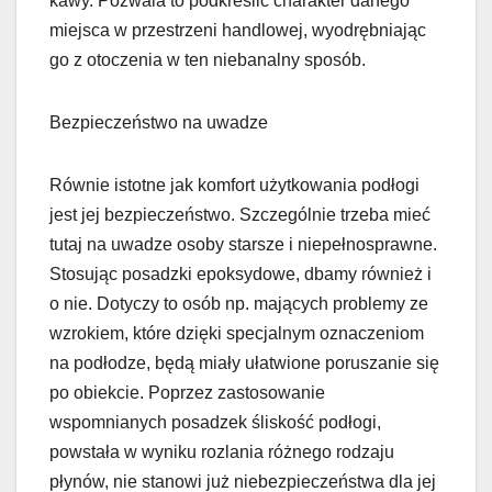
kawy. Pozwala to podkreślić charakter danego
miejsca w przestrzeni handlowej, wyodrębniając
go z otoczenia w ten niebanalny sposób.
Bezpieczeństwo na uwadze
Równie istotne jak komfort użytkowania podłogi
jest jej bezpieczeństwo. Szczególnie trzeba mieć
tutaj na uwadze osoby starsze i niepełnosprawne.
Stosując posadzki epoksydowe, dbamy również i
o nie. Dotyczy to osób np. mających problemy ze
wzrokiem, które dzięki specjalnym oznaczeniom
na podłodze, będą miały ułatwione poruszanie się
po obiekcie. Poprzez zastosowanie
wspomnianych posadzek śliskość podłogi,
powstała w wyniku rozlania różnego rodzaju
płynów, nie stanowi już niebezpieczeństwa dla jej