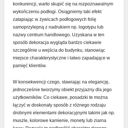
konkurencji, warto skupić się na rozpoznawalnym
wykończeniu podłogi. Osiągniemy taki efekt
zatapiając w żywicach podłogowych folię
samoprzylepną z nadrukiem np. logotypu lub
nazwy centrum handlowego. Uzyskana w ten
sposób dekoracja wygląda bardzo ciekawie
szczególnie u wejścia do budynku, stanowiąc
miejsce charakterystyczne i łatwo zapadające w
pamięć klientów.
W konsekwencji czego, stawiając na elegancję,
jednocześnie tworzymy obiekt przyjazny dla jego
użytkowników. Co ciekawe, posadzki te można
łączyć w doskonały sposób z różnego rodzaju
drobnymi elementami dekoracyjnymi takimi jak np.
muszle, kolorowe kamienie, monety lub ziarna