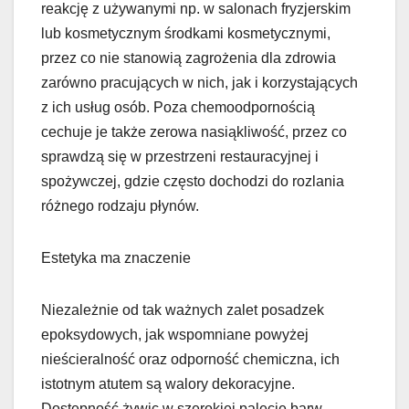
reakcję z używanymi np. w salonach fryzjerskim
lub kosmetycznym środkami kosmetycznymi,
przez co nie stanowią zagrożenia dla zdrowia
zarówno pracujących w nich, jak i korzystających
z ich usług osób. Poza chemoodpornością
cechuje je także zerowa nasiąkliwość, przez co
sprawdzą się w przestrzeni restauracyjnej i
spożywczej, gdzie często dochodzi do rozlania
różnego rodzaju płynów.
Estetyka ma znaczenie
Niezależnie od tak ważnych zalet posadzek
epoksydowych, jak wspomniane powyżej
nieścieralność oraz odporność chemiczna, ich
istotnym atutem są walory dekoracyjne.
Dostępność żywic w szerokiej palecie barw