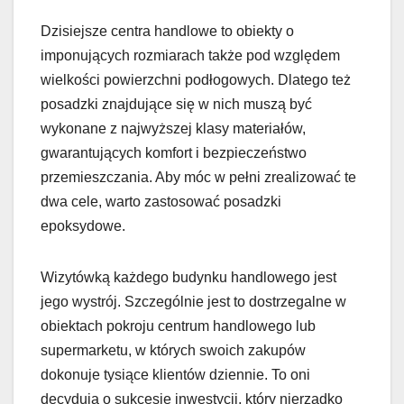
Dzisiejsze centra handlowe to obiekty o
imponujących rozmiarach także pod względem
wielkości powierzchni podłogowych. Dlatego też
posadzki znajdujące się w nich muszą być
wykonane z najwyższej klasy materiałów,
gwarantujących komfort i bezpieczeństwo
przemieszczania. Aby móc w pełni zrealizować te
dwa cele, warto zastosować posadzki
epoksydowe.
Wizytówką każdego budynku handlowego jest
jego wystrój. Szczególnie jest to dostrzegalne w
obiektach pokroju centrum handlowego lub
supermarketu, w których swoich zakupów
dokonuje tysiące klientów dziennie. To oni
decydują o sukcesie inwestycji, który nierzadko