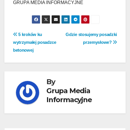
GRUPA MEDIA INFORMACYJNE
Nawigacja
5 kroków ku
Gdzie stosujemy posadzki
wytrzymałej posadzce
przemysłowe?
wpisu
betonowej
By
Grupa Media
Informacyjne