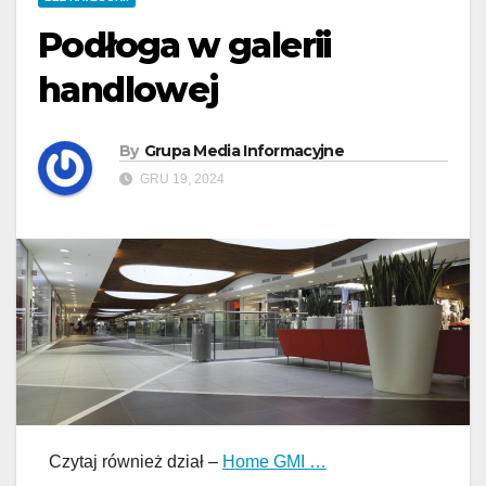
Podłoga w galerii
handlowej
By
Grupa Media Informacyjne
GRU 19, 2024
Czytaj również dział –
Home GMI …