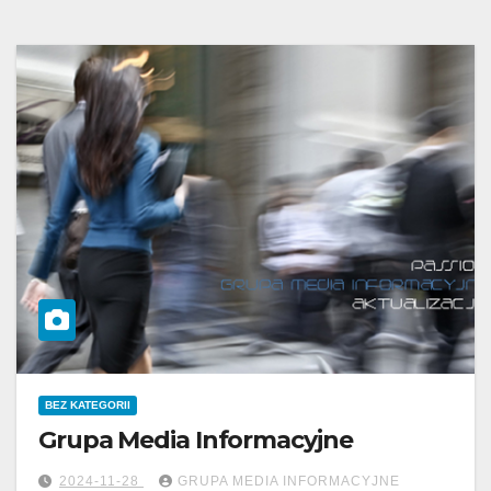
BEZ KATEGORII
Grupa Media Informacyjne
2024-11-28
GRUPA MEDIA INFORMACYJNE