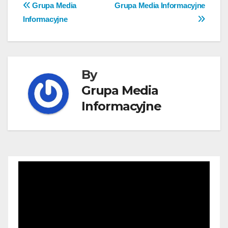
Nawigacja
Grupa Media
Grupa Media Informacyjne
Informacyjne
wpisu
By
Grupa Media
Informacyjne